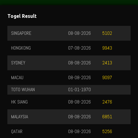
Togel Result
SINGAPORE
08-08-2026
5102
HONGKONG
07-08-2026
9943
SYDNEY
08-08-2026
2413
MACAU
08-08-2026
9097
TOTO WUHAN
01-01-1970
HK SIANG
08-08-2026
2476
MALAYSIA
08-08-2026
6851
QATAR
08-08-2026
5256