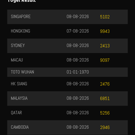
SINGAPORE
08-08-2026
5102
HONGKONG
07-08-2026
9943
SYDNEY
08-08-2026
2413
MACAU
08-08-2026
9097
TOTO WUHAN
01-01-1970
HK SIANG
08-08-2026
2476
MALAYSIA
08-08-2026
6851
QATAR
08-08-2026
5256
CAMBODIA
08-08-2026
2946