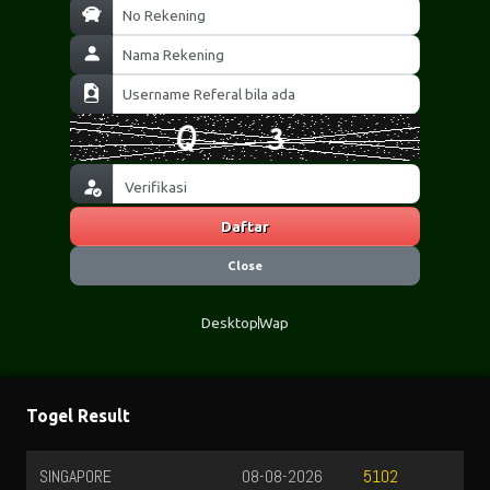
Daftar
Close
Desktop
Wap
Togel Result
SINGAPORE
08-08-2026
5102