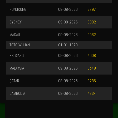
HONGKONG
08-08-2026
2797
SYDNEY
09-08-2026
8082
MACAU
09-08-2026
5562
TOTO WUHAN
01-01-1970
HK SIANG
09-08-2026
4008
MALAYSIA
09-08-2026
8548
QATAR
08-08-2026
5256
CAMBODIA
09-08-2026
4734