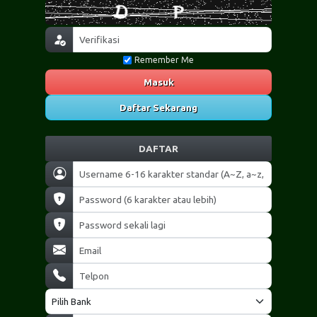
Remember Me
Masuk
Daftar Sekarang
DAFTAR