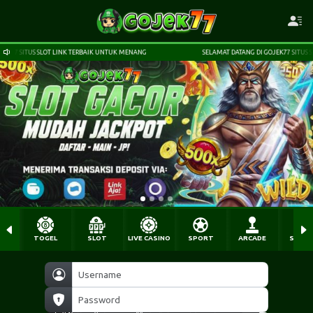
77 SITUS SLOT LINK TERBAIK UNTUK MENANG
SELAMAT DATANG DI GOJEK77 SITUS SL
TOGEL
SLOT
LIVE CASINO
SPORT
ARCADE
SABU