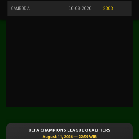
CAMBODIA
10-08-2026
2303
UEFA CHAMPIONS LEAGUE QUALIFIERS
August 11, 2026 — 22:59 WIB