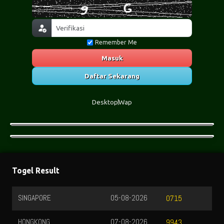
Remember Me
Masuk
Daftar Sekarang
Desktop
Wap
Togel Result
SINGAPORE
05-08-2026
0715
HONGKONG
07-08-2026
9943