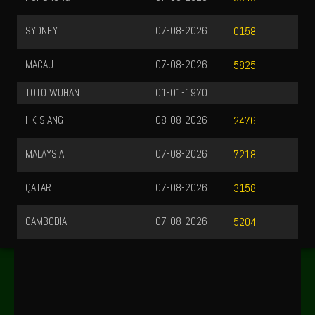
SYDNEY
07-08-2026
0158
MACAU
07-08-2026
5825
TOTO WUHAN
01-01-1970
HK SIANG
08-08-2026
2476
MALAYSIA
07-08-2026
7218
QATAR
07-08-2026
3158
CAMBODIA
07-08-2026
5204